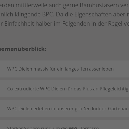
rden mittlerweile auch gerne Bambusfasern verw
nlich klingende BPC. Da die Eigenschaften aber 
r Einfachheit halber im Folgenden in der Regel 
hemenüberblick:
WPC Dielen massiv für ein langes Terrassenleben
Co-extrudierte WPC Dielen für das Plus an Pflegeleichtig
WPC Dielen erleben in unserer großen Indoor-Gartenau
Starker Service rund um die WPC Terrasse