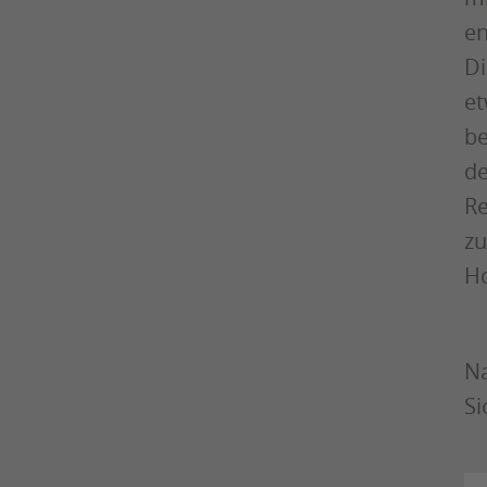
en
Di
et
be
de
Re
zu
Ho
Na
Si