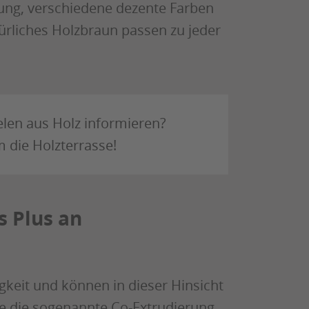
ung, verschiedene dezente Farben
türliches Holzbraun passen zu jeder
len aus Holz informieren?
 die Holzterrasse!
s Plus an
keit und können in dieser Hinsicht
e die sogenannte Co-Extrudierung