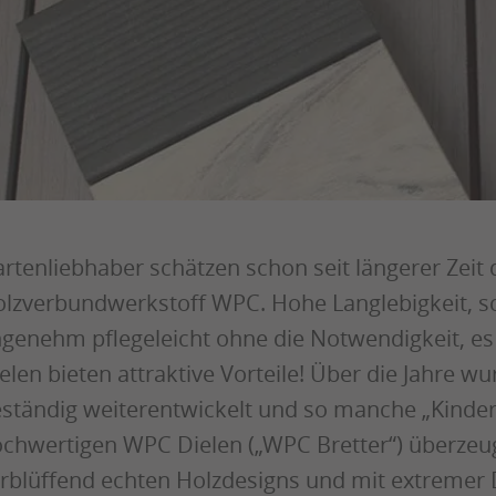
rtenliebhaber schätzen schon seit längerer Zeit
lzverbundwerkstoff WPC. Hohe Langlebigkeit, sc
genehm pflegeleicht ohne die Notwendigkeit, es
elen bieten attraktive Vorteile! Über die Jahre 
ständig weiterentwickelt und so manche „Kinderk
chwertigen WPC Dielen („WPC Bretter“) überzeug
rblüffend echten Holzdesigns und mit extremer D