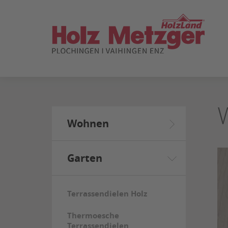
ZUM
SEITENINHALT
SPRINGEN
Wohnen
Garten
Terrassendielen Holz
Thermoesche
Terrassendielen