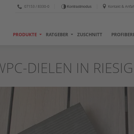
07153 / 8330-0
Kontakt & Anfah
Kontrastmodus
PRODUKTE
RATGEBER
ZUSCHNITT
PROFIBER
WPC-DIELEN IN RIESI