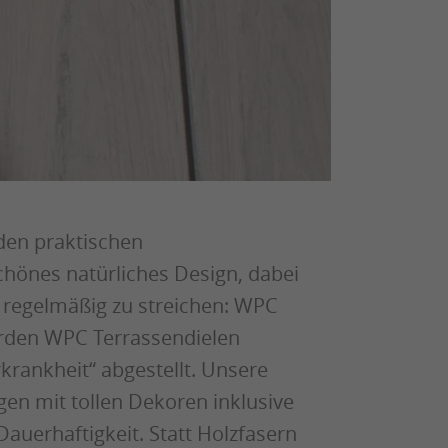
 den praktischen
hönes natürliches Design, dabei
 regelmäßig zu streichen: WPC
wurden WPC Terrassendielen
rankheit“ abgestellt. Unsere
en mit tollen Dekoren inklusive
auerhaftigkeit. Statt Holzfasern