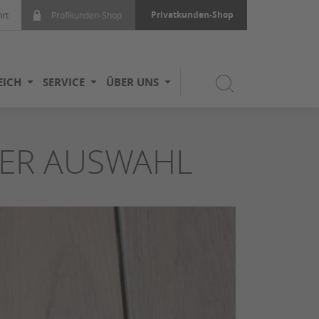
Privatkunden-Shop
rt
Profikunden-Shop
EICH
SERVICE
ÜBER UNS
GER AUSWAHL