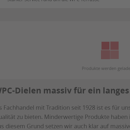
PC-Dielen massiv für ein langes
s Fachhandel mit Tradition seit 1928 ist es für u
alität zu bieten. Minderwertige Produkte haben 
s diesem Grund setzen wir auch klar auf massiv