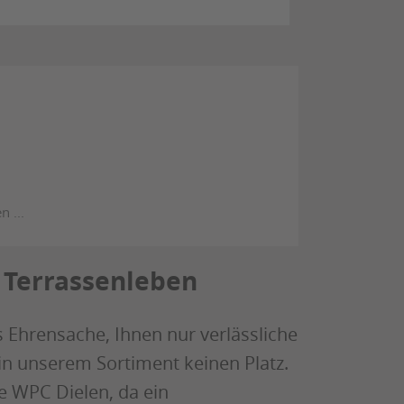
 Terrassenleben
ns Ehrensache, Ihnen nur verlässliche
in unserem Sortiment keinen Platz.
e WPC Dielen, da ein