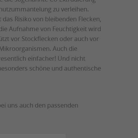
chutzummantelung zu verleihen.
 das Risiko von bleibenden Flecken,
 die Aufnahme von Feuchtigkeit wird
ützt vor Stockflecken oder auch vor
 Mikroorganismen. Auch die
esentlich einfacher! Und nicht
, besonders schöne und authentische
 bei uns auch den passenden