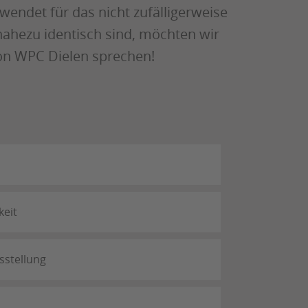
endet für das nicht zufälligerweise
nahezu identisch sind, möchten wir
von WPC Dielen sprechen!
keit
sstellung