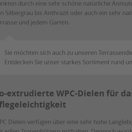
nkten durch eine sehr schöne natürliche Anmut
n Silbergrau bis Anthrazit oder auch ein sehr na
rrasse und jedem Garten.
Sie möchten sich auch zu unseren Terrassendie
Entdecken Sie unser starkes Sortiment rund um
o-extrudierte WPC-Dielen für da
flegeleichtigkeit
C Dielen verfügen über eine sehr hohe Langlebig
t edlen Tropenhölzern mithalten. Dennoch wurd