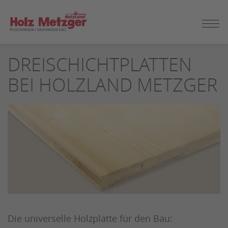
ZUM
DREISCHICHTPLATTEN
SEITENINHALT
SPRINGEN
BEI HOLZLAND METZGER
Die universelle Holzplatte für den Bau: