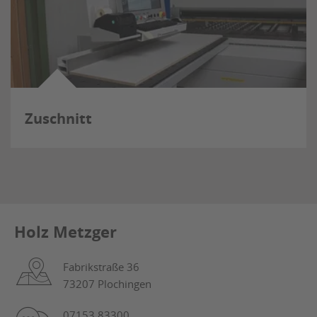
Zuschnitt
Holz Metzger
Fabrikstraße 36
73207 Plochingen
07153 83300