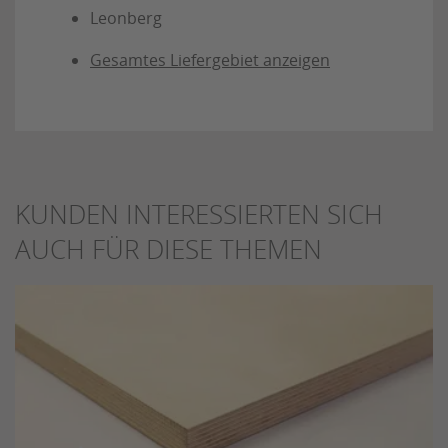
Leonberg
Gesamtes Liefergebiet anzeigen
KUNDEN INTERESSIERTEN SICH
AUCH FÜR DIESE THEMEN