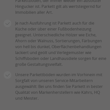
Parkettboden, der immer wieder ein absoluter
Hingucker ist. Parkett gilt als wertsteigernd für
Immobilien aller Art.
Je nach Ausführung ist Parkett auch für die
Küche oder über einer Fußbodenheizung
geeignet. Unterschiedliche Hölzer wie Eiche,
Ahorn oder Walnuss, Sortierungen, Färbungen
von hell bis dunkel, Oberflächenbehandlungen
lackiert und geölt und Verlegemuster wie
Schiffsboden oder Landhausdiele sorgen für eine
große Gestaltungsvielfalt.
Unsere Parkettböden wurden im Vorhinein mit
Sorgfalt von unseren Service-Mitarbeitern
ausgewählt: Bei uns finden Sie Parkett in bester
Qualität von Markenherstellern wie Kährs, HQ
und Meister.