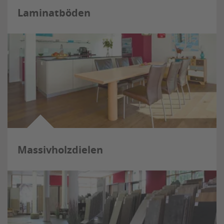
Laminatböden
Massivholzdielen