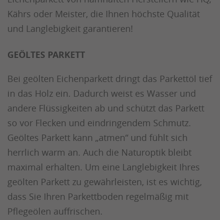
Kährs oder Meister, die Ihnen höchste Qualität
und Langlebigkeit garantieren!
GEÖLTES PARKETT
Bei geölten Eichenparkett dringt das Parkettöl tief
in das Holz ein. Dadurch weist es Wasser und
andere Flüssigkeiten ab und schützt das Parkett
so vor Flecken und eindringendem Schmutz.
Geöltes Parkett kann „atmen“ und fühlt sich
herrlich warm an. Auch die Naturoptik bleibt
maximal erhalten. Um eine Langlebigkeit Ihres
geölten Parkett zu gewährleisten, ist es wichtig,
dass Sie Ihren Parkettboden regelmäßig mit
Pflegeölen auffrischen.